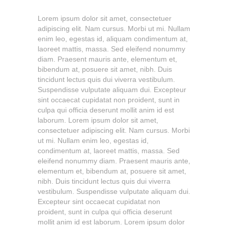
Lorem ipsum dolor sit amet, consectetuer
adipiscing elit. Nam cursus. Morbi ut mi. Nullam
enim leo, egestas id, aliquam condimentum at,
laoreet mattis, massa. Sed eleifend nonummy
diam. Praesent mauris ante, elementum et,
bibendum at, posuere sit amet, nibh. Duis
tincidunt lectus quis dui viverra vestibulum.
Suspendisse vulputate aliquam dui. Excepteur
sint occaecat cupidatat non proident, sunt in
culpa qui officia deserunt mollit anim id est
laborum. Lorem ipsum dolor sit amet,
consectetuer adipiscing elit. Nam cursus. Morbi
ut mi. Nullam enim leo, egestas id,
condimentum at, laoreet mattis, massa. Sed
eleifend nonummy diam. Praesent mauris ante,
elementum et, bibendum at, posuere sit amet,
nibh. Duis tincidunt lectus quis dui viverra
vestibulum. Suspendisse vulputate aliquam dui.
Excepteur sint occaecat cupidatat non
proident, sunt in culpa qui officia deserunt
mollit anim id est laborum. Lorem ipsum dolor