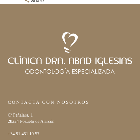
Share
CONTACTA CON NOSOTROS
C/ Peñalara, 1
28224 Pozuelo de Alarcón
+34 91 451 10 57