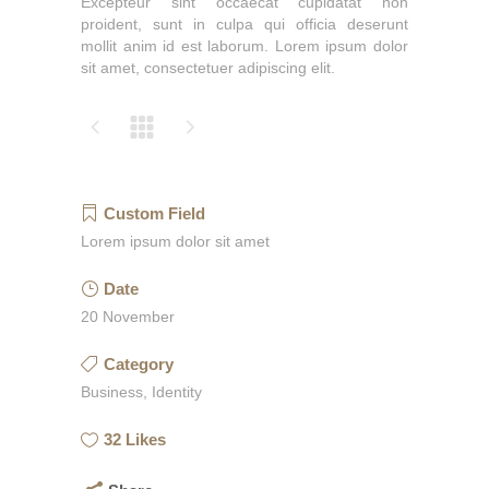
Excepteur sint occaecat cupidatat non
proident, sunt in culpa qui officia deserunt
mollit anim id est laborum. Lorem ipsum dolor
sit amet, consectetuer adipiscing elit.
Custom Field
Lorem ipsum dolor sit amet
Date
20 November
Category
Business, Identity
32
Likes