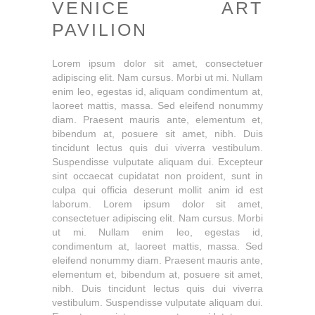
VENICE ART
PAVILION
Lorem ipsum dolor sit amet, consectetuer
adipiscing elit. Nam cursus. Morbi ut mi. Nullam
enim leo, egestas id, aliquam condimentum at,
laoreet mattis, massa. Sed eleifend nonummy
diam. Praesent mauris ante, elementum et,
bibendum at, posuere sit amet, nibh. Duis
tincidunt lectus quis dui viverra vestibulum.
Suspendisse vulputate aliquam dui. Excepteur
sint occaecat cupidatat non proident, sunt in
culpa qui officia deserunt mollit anim id est
laborum. Lorem ipsum dolor sit amet,
consectetuer adipiscing elit. Nam cursus. Morbi
ut mi. Nullam enim leo, egestas id,
condimentum at, laoreet mattis, massa. Sed
eleifend nonummy diam. Praesent mauris ante,
elementum et, bibendum at, posuere sit amet,
nibh. Duis tincidunt lectus quis dui viverra
vestibulum. Suspendisse vulputate aliquam dui.