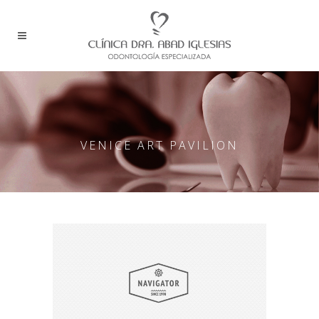
VENICE ART PAVILION